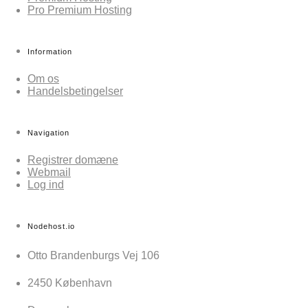
Pro Premium Hosting
Information
Om os
Handelsbetingelser
Navigation
Registrer domæne
Webmail
Log ind
Nodehost.io
Otto Brandenburgs Vej 106
2450 København