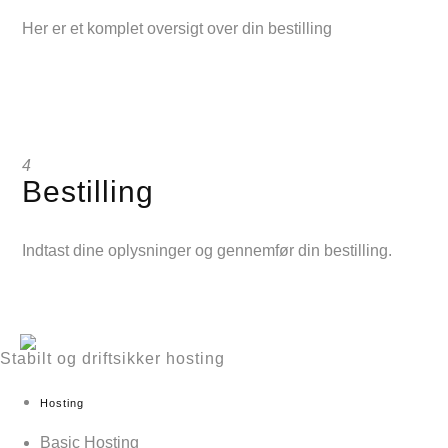
Her er et komplet oversigt over din bestilling
4
Bestilling
Indtast dine oplysninger og gennemfør din bestilling.
Stabilt og driftsikker hosting
Hosting
Basic Hosting