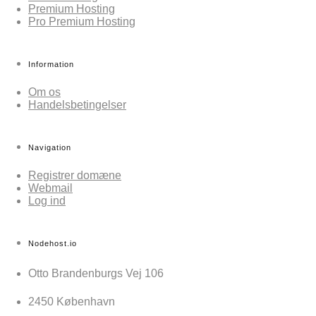
Premium Hosting
Pro Premium Hosting
Information
Om os
Handelsbetingelser
Navigation
Registrer domæne
Webmail
Log ind
Nodehost.io
Otto Brandenburgs Vej 106
2450 København