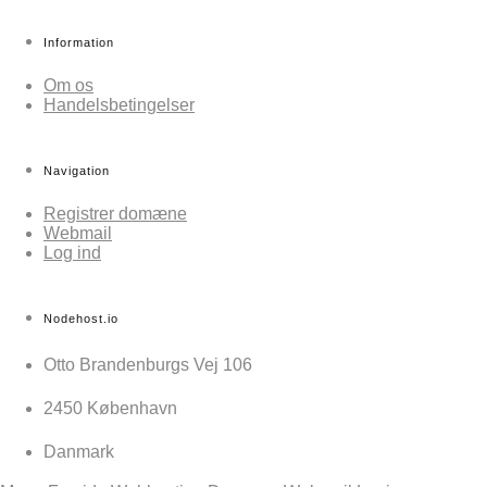
Information
Om os
Handelsbetingelser
Navigation
Registrer domæne
Webmail
Log ind
Nodehost.io
Otto Brandenburgs Vej 106
2450 København
Danmark