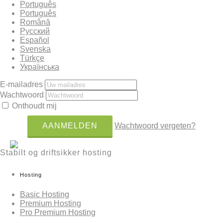
Português
Português
Română
Русский
Español
Svenska
Türkçe
Українська
E-mailadres
Wachtwoord
Onthoudt mij
Wachtwoord vergeten?
Stabilt og driftsikker hosting
Hosting
Basic Hosting
Premium Hosting
Pro Premium Hosting